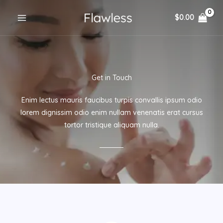
Skip
$
0.00
to
content
Get in Touch
Enim lectus mauris faucibus turpis convallis ipsum odio
lorem dignissim odio enim nullam venenatis erat cursus
tortor tristique aliquam nulla.